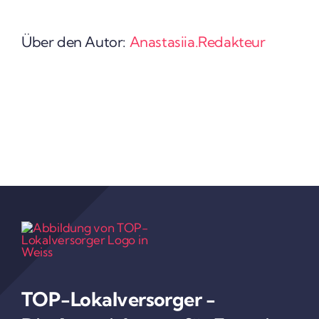
Über den Autor:
Anastasiia.Redakteur
TOP-Lokal­ver­sorger -