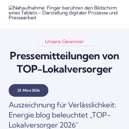
Unsere Gewinner
Pres­se­mit­tei­lungen von
TOP-Lokal­ver­sorger
25. März 2026
Auszeich­nung für Verläss­lich­keit:
Energie.blog beleuchtet „TOP-
Lokal­­­ver­­­­­sorger 2026“