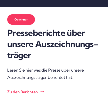
Gewinner
Pres­se­be­richte über
unsere Auszeich­nungs­
träger
Lesen Sie hier was die Presse über unsere
Auszeich­nungs­träger berichtet hat.
Zu den Berichten