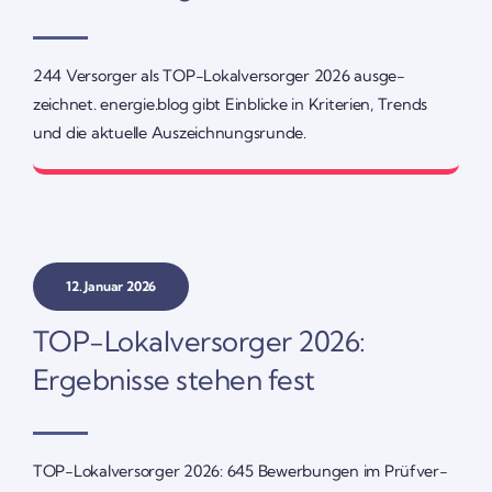
244 Versorger als TOP-Lokal­­ver­­­sorger 2026 ausge­
zeichnet. energie.blog gibt Einblicke in Krite­rien, Trends
und die aktu­elle Auszeich­nungs­runde.
12. Januar 2026
TOP-Lokal­­­ver­­­­­sorger 2026:
Ergeb­nisse stehen fest
TOP-Lokal­­ver­­­sorger 2026: 645 Bewer­bungen im Prüf­ver­