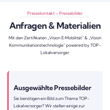
Pres­se­kon­takt – Pres­se­bilder
Anfragen & Mate­ria­lien
Mit den Zerti­fi­katen „Vision E‑Mobilität“ & „Vision
Kommunikations­technologie“ powered by TOP-
Lokal­ver­sorger
Ausge­wählte Pres­se­bilder
Sie benö­tigen ein Bild zum Thema TOP-
Lokal­ver­sorger? Wir stellen einige zur