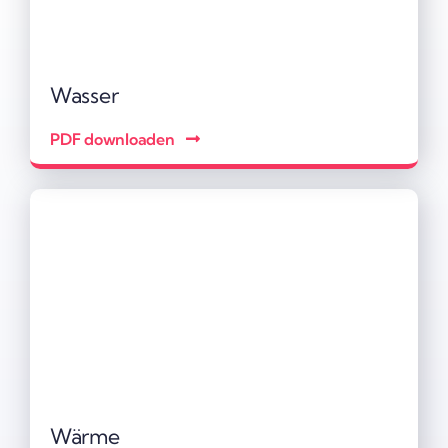
Wasser
PDF down­loaden
Wärme