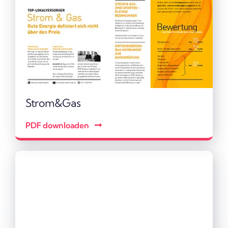
Strom&Gas
PDF down­loaden