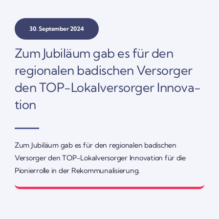
30. September 2024
Zum Jubi­läum gab es für den
regio­nalen badi­schen Versorger
den TOP-Lokal­­­ver­­­­­sorger Inno­va­
tion
Zum Jubi­läum gab es für den regio­nalen badi­schen
Versorger den TOP-Lokal­­ver­­­sorger Inno­va­tion für die
Pionier­rolle in der Rekom­mu­na­li­sie­rung.