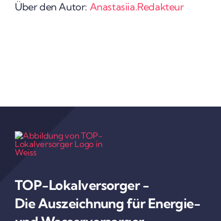
Über den Autor:
Anastasiia.Redakteur
TOP-Lokal­ver­sorger -
Die Auszeich­nung für Energie-