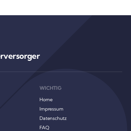
­ver­sorger
WICHTIG
Home
Impressum
Daten­schutz
FAQ